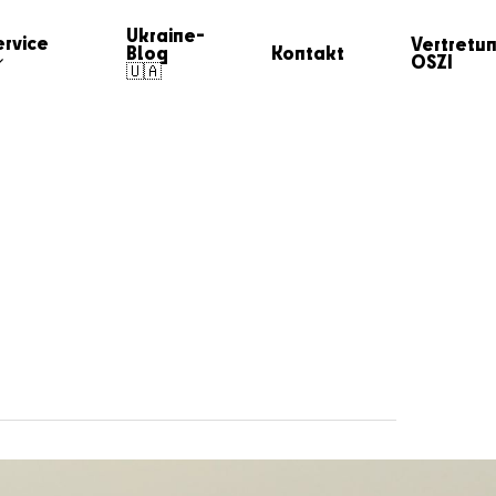
Ukraine-
ervice
Vertretu
Blog
Kontakt
OSZI
🇺🇦