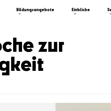
Bildungsangebote
Einblicke
S
che zur
gkeit